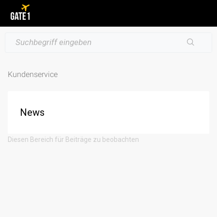
Kundenservice
News
Diesen Bereich für Beiträge zu beobachten